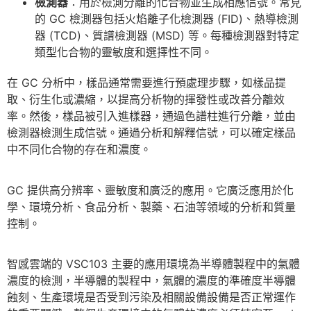
檢測器
：用於檢測分離的化合物並生成相應信號。常見
的 GC 檢測器包括火焰離子化檢測器 (FID)、熱導檢測
器 (TCD)、質譜檢測器 (MSD) 等。每種檢測器對特定
類型化合物的靈敏度和選擇性不同。
在 GC 分析中，樣品通常需要進行預處理步驟，如樣品提
取、衍生化或濃縮，以提高分析物的揮發性或改善分離效
率。然後，樣品被引入進樣器，通過色譜柱進行分離，並由
檢測器檢測生成信號。通過分析和解釋信號，可以確定樣品
中不同化合物的存在和濃度。
GC 提供高分辨率、靈敏度和廣泛的應用。它廣泛應用於化
學、環境分析、食品分析、製藥、石油等領域的分析和質量
控制。
智感雲端的 VSC103 主要的應用環境為半導體製程中的氣體
濃度的檢測，半導體的製程中，氣體的濃度的準確度半導體
蝕刻、生產環境是否受到污染及相關設備設備是否正常運作