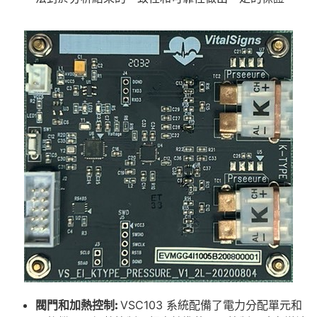
閥門和加熱控
制:
VSC103 系統配備了電力分配單元和