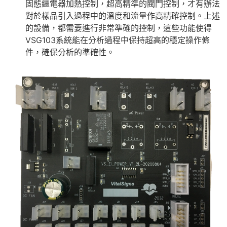
固態繼電器加熱控制，超高精準的閥門控制，才有辦法
對於樣品引入過程中的溫度和流量作高精確控制。上述
的設備，都需要進行非常準確的控制，這些功能使得
VSG103系統能在分析過程中保持超高的穩定操作條
件，確保分析的準確性。