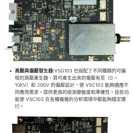
高壓與偏壓發生
器:
VSG103 也搭配了不同種類的可編
程的高壓產生器，其可產生出來的電壓有至（0 ~
10KV）和 200V 的偏壓設計，使 VSC103 能夠適應不
同應用需求，提供更高的檢測靈敏度和準確性。這些功
能使 VSC103 在各種複雜的分析環境中都能夠穩定運
行。