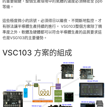
的重要關鍵，整個生產環境中的氣體的濃度必須精密至 ppb
等級。
這些極度微小的訊號，必須得日以繼夜、不間斷地監控，才
有辦法讓半導體生產持續的進行。 VSG103整個方案除了精
準度之外，軟體及硬體都可以符合半導體生產的品質要求這
也是VSG103的主要優勢。
VSC103 方案的組成