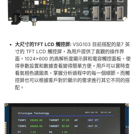
大尺寸的
TFT LCD 觸控
屏:
VSG103 目前搭配的是7 英
寸的 TFT LCD 觸控屏，為用戶提供了直觀的操作界
面。1024×600 的高解析度顯示屏和電容觸控面板，使
得參數設置和數據查看變得簡單方便。用戶可以實時查
看氣相色譜圖表，掌握分析過程中的每一個細節。而觸
控屏也可以根據客戶對於顯示的需求進行其它不同的搭
配。