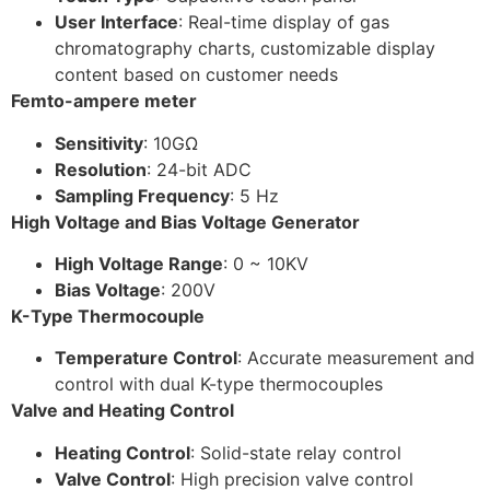
User Interface
: Real-time display of gas
chromatography charts, customizable display
content based on customer needs
Femto-ampere meter
Sensitivity
: 10GΩ
Resolution
: 24-bit ADC
Sampling Frequency
: 5 Hz
High Voltage and Bias Voltage Generator
High Voltage Range
: 0 ~ 10KV
Bias Voltage
: 200V
K-Type Thermocouple
Temperature Control
: Accurate measurement and
control with dual K-type thermocouples
Valve and Heating Control
Heating Control
: Solid-state relay control
Valve Control
: High precision valve control