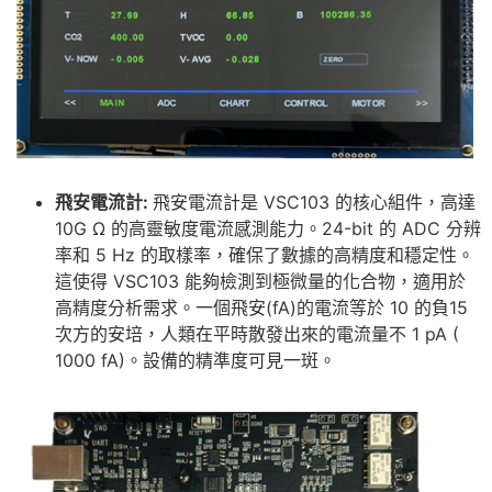
飛安電流
計:
飛安電流計是 VSC103 的核心組件，高達
10G Ω 的高靈敏度電流感測能力。24-bit 的 ADC 分辨
率和 5 Hz 的取樣率，確保了數據的高精度和穩定性。
這使得 VSC103 能夠檢測到極微量的化合物，適用於
高精度分析需求。一個飛安(fA)的電流等於 10 的負15
次方的安培，人類在平時散發出來的電流量不 1 pA (
1000 fA)。設備的精準度可見一斑。