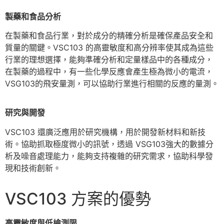
製藥和食品分
析
在製藥和食品行業，對於成分的精確分析是確保產品安全和
質量的關鍵。VSC103 的高靈敏度和高分辨率使其成為這些
行業的理想選擇，能夠準確分析和定量樣品中的各種成分，
在製藥的過程中，有一些化學反應會產生極為微小的電流，
VSG103的飛安量測，可以協助行業進行相關的反應的量測。
研究與開
發
VSC103 還廣泛應用於研究機構，用於開發新材料和新技
術。協助抓取極度微小的訊號，透過 VSG103強大的數據分
析及噪音處理能力，能夠支持複雜的研究需求，協助科學發
現和技術創新。
VSC103 方案的優勢
高靈敏度與低檢測
限