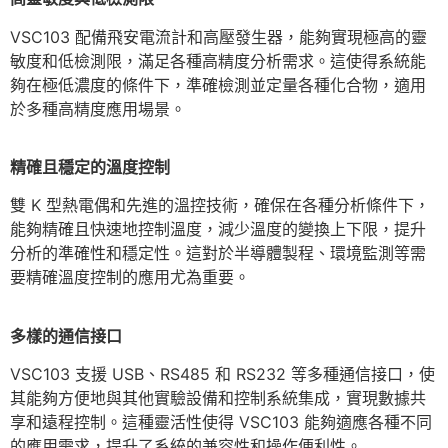
VSC103 配備飛安電流計和高壓發生器，能夠實現極高的靈
敏度和低檢測限，滿足各種高精度分析需求。這使得系統能
夠在極低濃度的條件下，準確檢測並定量各種化合物，適用
於多種高精度應用場景。
精確且穩定的溫度控
制
雙 K 型熱電偶和先進的溫控技術，確保在各種分析條件下，
能夠精確且快速地控制溫度，減少溫度的變換上下限，提升
分析的準確性和穩定性。這對於半導體製程、環境監測等需
要精確溫度控制的應用尤為重要。
多樣的通信接
口
VSC103 支援 USB、RS485 和 RS232 等多種通信接口，使
其能夠方便地與其他實驗設備和控制系統集成，實現數據共
享和遠程控制。這種靈活性使得 VSC103 能夠適應各種不同
的應用需求，提升了系統的兼容性和操作便利性。