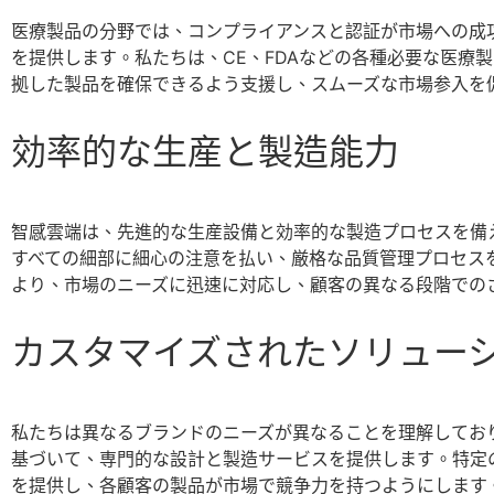
医療製品の分野では、コンプライアンスと認証が市場への成
を提供します。私たちは、CE、FDAなどの各種必要な医療
拠した製品を確保できるよう支援し、スムーズな市場参入を
効率的な生産と製造能力
智感雲端は、先進的な生産設備と効率的な製造プロセスを備
すべての細部に細心の注意を払い、厳格な品質管理プロセス
より、市場のニーズに迅速に対応し、顧客の異なる段階での
カスタマイズされたソリュー
私たちは異なるブランドのニーズが異なることを理解してお
基づいて、専門的な設計と製造サービスを提供します。特定
を提供し、各顧客の製品が市場で競争力を持つようにします