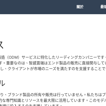
關於
最
ス
始設計製造（ODM）サービスに特化したリーディングカンパニーで
す。重要なのは、智感雲端はエンド製品の販売に直接関与して
トし、クライアントが市場のニーズを満たすのを支援することで
ル
あり、ブランド製品の所有や販売は行っていません。私たちは
的な専門知識とリソースを最大限に活用しています。このモデ