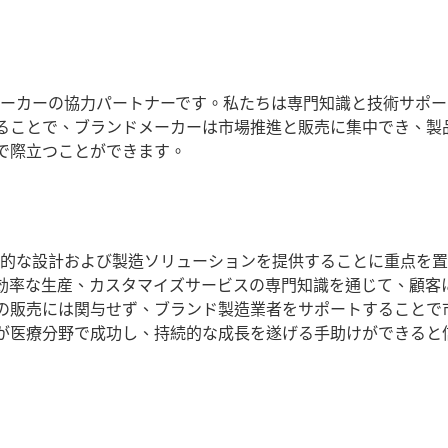
メーカーの協力パートナーです。私たちは専門知識と技術サポ
ることで、ブランドメーカーは市場推進と販売に集中でき、製
で際立つことができます。
門的な設計および製造ソリューションを提供することに重点を
効率な生産、カスタマイズサービスの専門知識を通じて、顧客
の販売には関与せず、ブランド製造業者をサポートすることで
が医療分野で成功し、持続的な成長を遂げる手助けができると