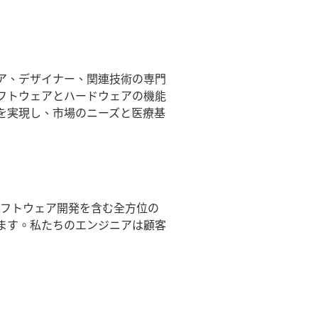
ア、デザイナー、関連技術の専門
フトウェアとハードウェアの機能
を実現し、市場のニーズと医療基
ソフトウェア開発を含む全方位の
ます。私たちのエンジニアは顧客