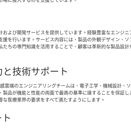
市場に投入するのを支援しています。
計および開発サービスを提供しています。経験豊富なエンジニ
支援を行います。サービス内容には、製品の外観デザイン、ソ
私たちの専門知識を活用することで、顧客は革新的な製品設計
力と技術サポート
智感雲端のエンジニアリングチームは、電子工学、機械設計、
、製品が機能と性能の両面で最高の基準に達することを保証し
要な医療業界の要求をすべて満たすようにします。
ート