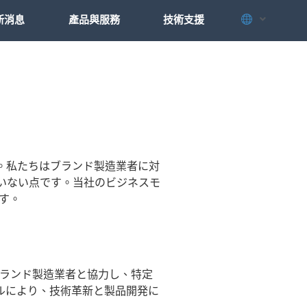
新消息
產品與服務
技術支援
す。私たちはブランド製造業者に対
いない点です。当社のビジネスモ
す。
ブランド製造業者と協力し、特定
ルにより、技術革新と製品開発に