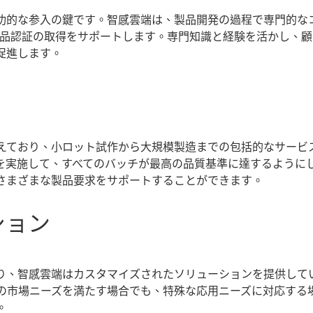
功的な参入の鍵です。智感雲端は、製品開発の過程で専門的な
製品認証の取得をサポートします。専門知識と経験を活かし、
促進します。
えており、小ロット試作から大規模製造までの包括的なサービ
を実施して、すべてのバッチが最高の品質基準に達するように
さまざまな製品要求をサポートすることができます。
ション
り、智感雲端はカスタマイズされたソリューションを提供して
の市場ニーズを満たす場合でも、特殊な応用ニーズに対応する
。