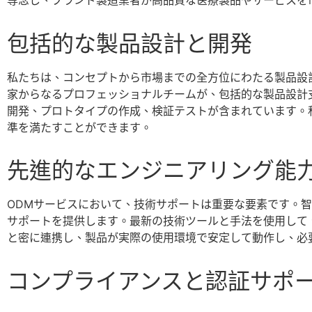
専念し、ブランド製造業者が高品質な医療製品やサービスを
包括的な製品設計と開発
私たちは、コンセプトから市場までの全方位にわたる製品設
家からなるプロフェッショナルチームが、包括的な製品設計
開発、プロトタイプの作成、検証テストが含まれています。
準を満たすことができます。
先進的なエンジニアリング能
ODMサービスにおいて、技術サポートは重要な要素です。
サポートを提供します。最新の技術ツールと手法を使用して
と密に連携し、製品が実際の使用環境で安定して動作し、必
コンプライアンスと認証サポ