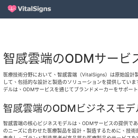
智感雲端のODMサービ
医療技術分野において、智感雲端（VitalSigns）は原
して、包括的な設計と製造のソリューションを提供していま
デルは、ODMサービスを通じてブランドメーカーをサポー
智感雲端のODMビジネスモデ
智感雲端の核心ビジネスモデルは、ODMサービスの提供で
のニーズに合わせた医療製品を設計・製造するために、技術