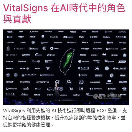
VitalSigns 在AI時代中的角色
與貢獻
VitalSigns 利用先進的 AI 技術進行即時遠程 ECG 監測，支
持台灣的各種醫療機構，提升疾病診斷的準確性和效率，並
促進更精確的健康管理。